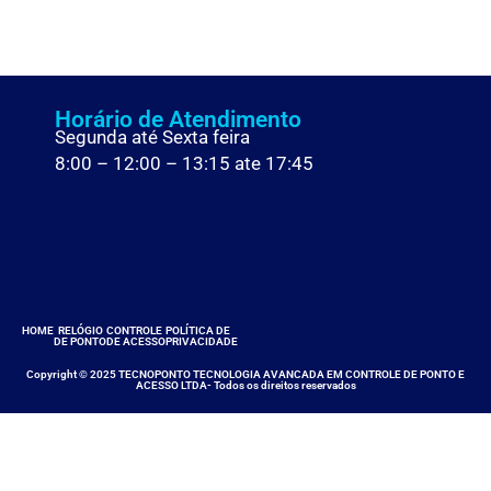
Horário de Atendimento
Segunda até Sexta feira
8:00 – 12:00 – 13:15 ate 17:45
HOME
RELÓGIO
CONTROLE
POLÍTICA DE
DE PONTO
DE ACESSO
PRIVACIDADE
Copyright © 2025 TECNOPONTO TECNOLOGIA AVANCADA EM CONTROLE DE PONTO E
ACESSO LTDA- Todos os direitos reservados